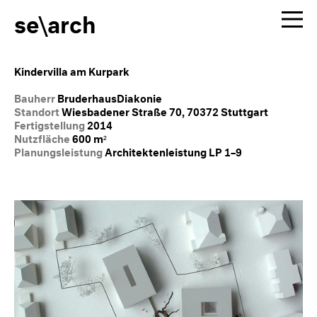
se\arch
Kindervilla am Kurpark
Bauherr
BruderhausDiakonie
Standort
Wiesbadener Straße 70, 70372 Stuttgart
Fertigstellung
2014
Nutzfläche
600 m²
Planungsleistung
Architektenleistung LP 1–9