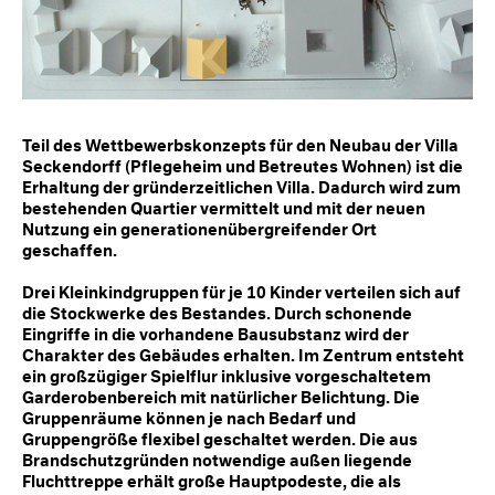
Teil des Wettbewerbskonzepts für den Neubau der Villa
Seckendorff (Pflegeheim und Betreutes Wohnen) ist die
Erhaltung der gründerzeitlichen Villa. Dadurch wird zum
bestehenden Quartier vermittelt und mit der neuen
Nutzung ein generationenübergreifender Ort
geschaffen.
Drei Kleinkindgruppen für je 10 Kinder verteilen sich auf
die Stockwerke des Bestandes. Durch schonende
Eingriffe in die vorhandene Bausubstanz wird der
Charakter des Gebäudes erhalten. Im Zentrum entsteht
ein großzügiger Spielflur inklusive vorgeschaltetem
Garderobenbereich mit natürlicher Belichtung. Die
Gruppenräume können je nach Bedarf und
Gruppengröße flexibel geschaltet werden. Die aus
Brandschutzgründen notwendige außen liegende
Fluchttreppe erhält große Hauptpodeste, die als