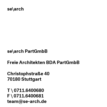
se\arch
se\arch PartGmbB
Freie Architekten BDA PartGmbB
Christophstraße 40
70180 Stuttgart
T \ 0711.6400680
F \ 0711.6400681
team@se-arch.de