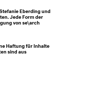
i Stefanie Eberding und
ten. Jede Form der
igung von se\arch
ne Haftung für Inhalte
ten sind aus