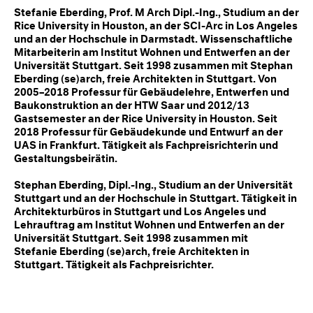
Stefanie Eberding, Prof. M Arch Dipl.-Ing., Studium an der
Rice University in Houston, an der SCI-Arc in Los Angeles
und an der Hochschule in Darmstadt. Wissenschaftliche
Mitarbeiterin am Institut Wohnen und Entwerfen an der
Universität Stuttgart. Seit 1998 zusammen mit Stephan
Eberding (se)arch, freie Architekten in Stuttgart. Von
2005–2018 Professur für Gebäudelehre, Entwerfen und
Baukonstruktion an der HTW Saar und 2012/13
Gastsemester an der Rice University in Houston. Seit
2018 Professur für Gebäudekunde und Entwurf an der
UAS in Frankfurt. Tätigkeit als Fachpreisrichterin und
Gestaltungsbeirätin.
Stephan Eberding, Dipl.-Ing., Studium an der Universität
Stuttgart und an der Hochschule in Stuttgart. Tätigkeit in
Architekturbüros in Stuttgart und Los Angeles und
Lehrauftrag am Institut Wohnen und Entwerfen an der
Universität Stuttgart. Seit 1998 zusammen mit
Stefanie Eberding (se)arch, freie Architekten in
Stuttgart. Tätigkeit als Fachpreisrichter.