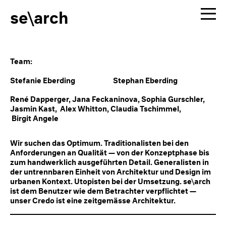
se\arch
Team:
Stefanie Eberding Stephan Eberding
René Dapperger, Jana Feckaninova, Sophia Gurschler,
Jasmin Kast, Alex Whitton, Claudia Tschimmel,
Birgit Angele
Wir suchen das Optimum. Traditionalisten bei den
Anforderungen an Qualität — von der Konzeptphase bis
zum handwerklich ausgeführten Detail. Generalisten in
der untrennbaren Einheit von Architektur und Design im
urbanen Kontext. Utopisten bei der Umsetzung. se\arch
ist dem Benutzer wie dem Betrachter verpflichtet —
unser Credo ist eine zeitgemässe Architektur.