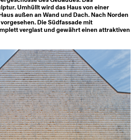
lptur. Umhüllt wird das Haus von einer
s Haus außen an Wand und Dach. Nach Norden
n vorgesehen. Die Südfassade mit
omplett verglast und gewährt einen attraktiven