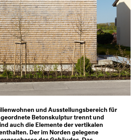
ilienwohnen und Ausstellungsbereich für
angeordnete Betonskulptur trennt und
sind auch die Elemente der vertikalen
nthalten. Der im Norden gelegene
Obergeschosse des Gebäudes. Das