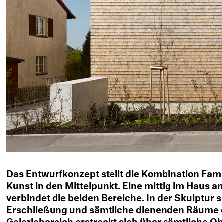
Das Entwurfkonzept stellt die Kombination Fam
Kunst in den Mittelpunkt. Eine mittig im Haus 
verbindet die beiden Bereiche. In der Skulptur 
Erschließung und sämtliche dienenden Räume e
Galeriebereich erstreckt sich über sämtliche 