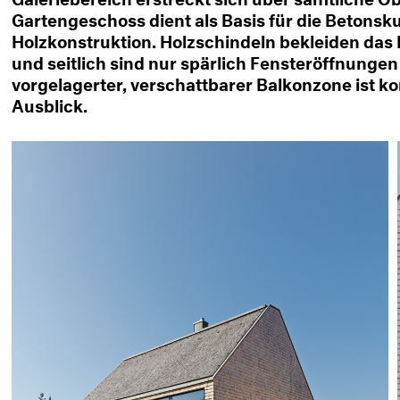
Gartengeschoss dient als Basis für die Betonsku
Holzkonstruktion. Holzschindeln bekleiden da
und seitlich sind nur spärlich Fensteröffnunge
vorgelagerter, verschattbarer Balkonzone ist k
Ausblick.