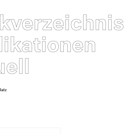
kverzeichnis
likationen
ell
latz