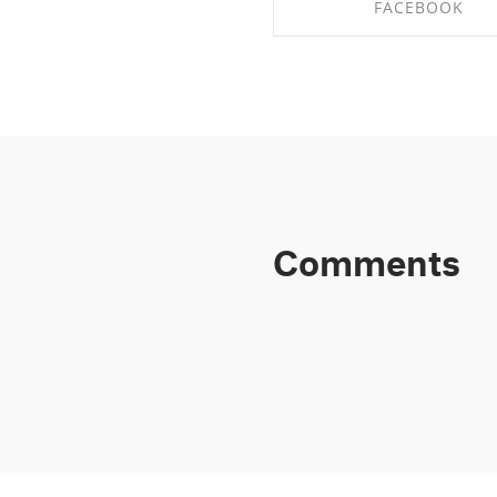
FACEBOOK
SHARE ON FACEBO
Comments