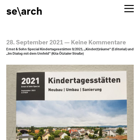
se\arch
28. September 2021
—
Keine Kommentare
Ernst & Sohn Special Kindertagesstätten 9/2021, „Kinder(t)räume“ (Editorial) und
„Im Dialog mit dem Umfeld“ (Kita Ötztaler Straße)