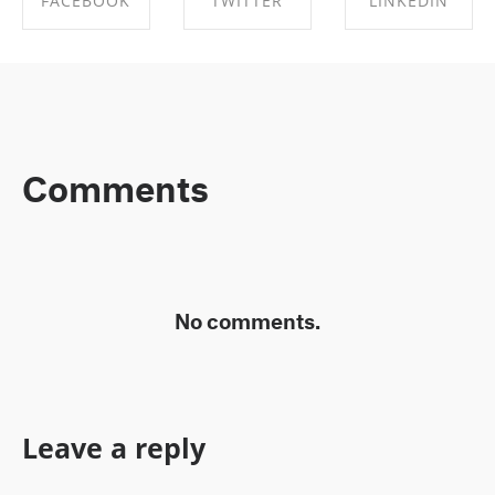
FACEBOOK
TWITTER
LINKEDIN
SHARE ON
SHARE ON
SHARE ON
FACEBOOK
TWITTER
LINKEDIN
Comments
No comments.
Leave a reply